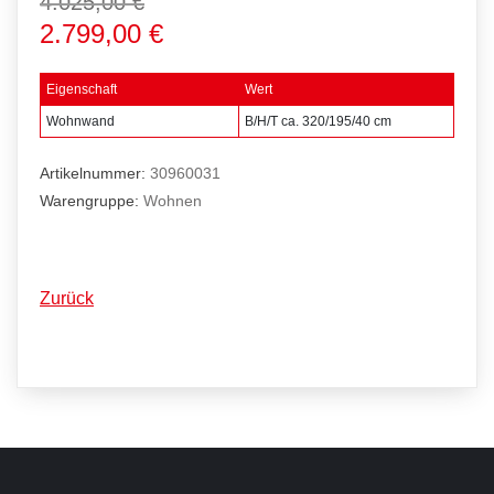
4.025,00 €
2.799,00 €
Eigenschaft
Wert
Wohnwand
B/H/T ca. 320/195/40 cm
Artikelnummer:
30960031
Warengruppe:
Wohnen
Zurück