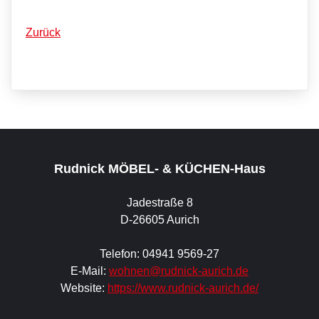
Zurück
Rudnick MÖBEL- & KÜCHEN-Haus
Jadestraße 8
D-26605 Aurich
Telefon: 04941 9569-27
E-Mail:
wohnen@rudnick-aurich.de
Website:
https://www.rudnick-aurich.de/