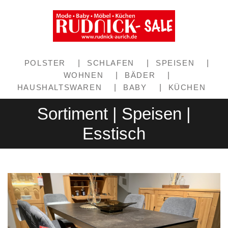
POLSTER
|
SCHLAFEN
|
SPEISEN
|
WOHNEN
|
BÄDER
|
HAUSHALTSWAREN
|
BABY
|
KÜCHEN
Sortiment | Speisen |
Esstisch