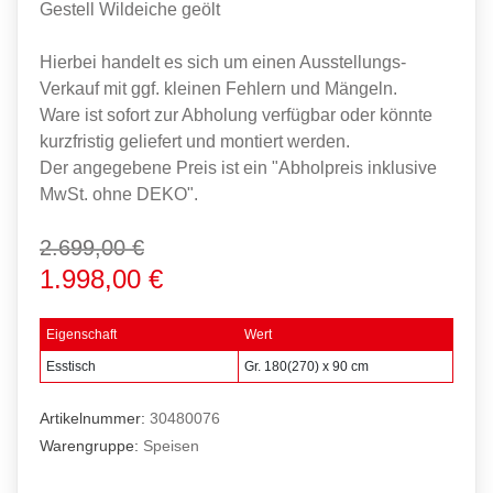
Gestell Wildeiche geölt
Hierbei handelt es sich um einen Ausstellungs-
Verkauf mit ggf. kleinen Fehlern und Mängeln.
Ware ist sofort zur Abholung verfügbar oder könnte
kurzfristig geliefert und montiert werden.
Der angegebene Preis ist ein "Abholpreis inklusive
MwSt. ohne DEKO".
2.699,00 €
1.998,00 €
Eigenschaft
Wert
Esstisch
Gr. 180(270) x 90 cm
Artikelnummer:
30480076
Warengruppe:
Speisen