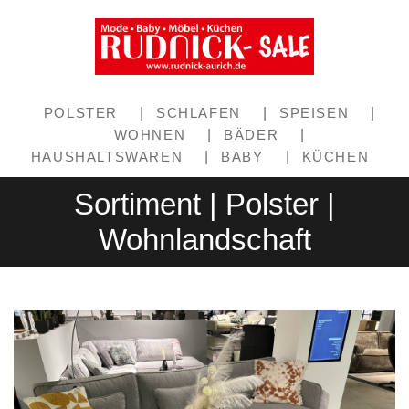
POLSTER
|
SCHLAFEN
|
SPEISEN
|
WOHNEN
|
BÄDER
|
HAUSHALTSWAREN
|
BABY
|
KÜCHEN
Sortiment | Polster |
Wohnlandschaft