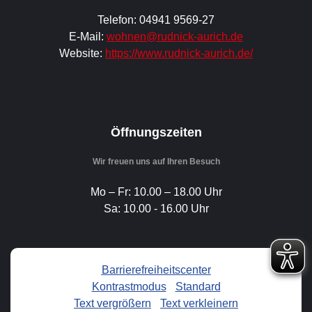
Telefon: 04941 9569-27
E-Mail:
wohnen@rudnick-aurich.de
Website:
https://www.rudnick-aurich.de/
Öffnungszeiten
Wir freuen uns auf Ihren Besuch
Mo – Fr: 10.00 – 18.00 Uhr
Sa: 10.00 - 16.00 Uhr
Barrierefreiheitscenter
Kontrastmodus
-
Standard
Text vergrößern
-
Text verkleinern