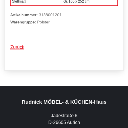
Stellmaß
Gr. 160 x 252 cm
Artikelnummer:
3138001201
Warengruppe:
Polster
Zurück
Rudnick MÖBEL- & KÜCHEN-Haus
Jadestraße 8
D-26605 Aurich