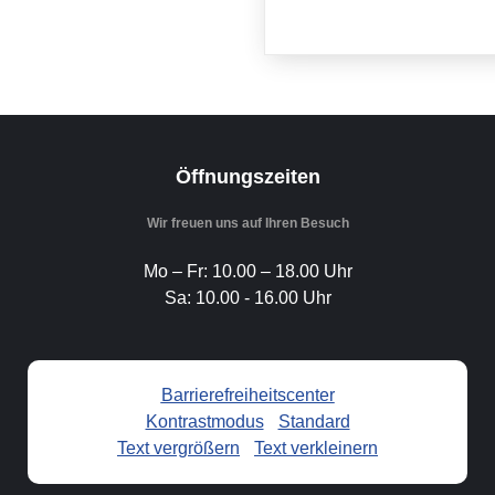
Öffnungszeiten
Wir freuen uns auf Ihren Besuch
Mo – Fr: 10.00 – 18.00 Uhr
Sa: 10.00 - 16.00 Uhr
Barrierefreiheitscenter
Kontrastmodus
-
Standard
Text vergrößern
-
Text verkleinern