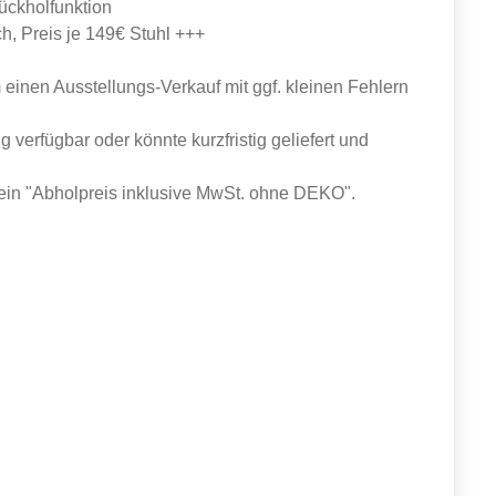
ückholfunktion
ch, Preis je 149€ Stuhl +++
 einen Ausstellungs-Verkauf mit ggf. kleinen Fehlern
g verfügbar oder könnte kurzfristig geliefert und
ein "Abholpreis inklusive MwSt. ohne DEKO".