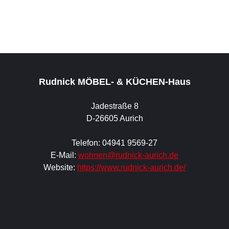
Rudnick MÖBEL- & KÜCHEN-Haus
Jadestraße 8
D-26605 Aurich
Telefon: 04941 9569-27
E-Mail:
wohnen@rudnick-aurich.de
Website:
https://www.rudnick-aurich.de/