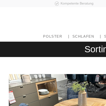
Kompetente Beratung
POLSTER
|
SCHLAFEN
|
Sorti