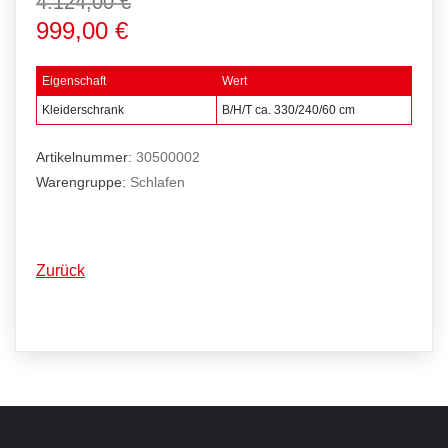
4.124,00 €
999,00 €
Eigenschaft
Wert
Kleiderschrank
B/H/T ca. 330/240/60 cm
Artikelnummer:
30500002
Warengruppe:
Schlafen
Zurück