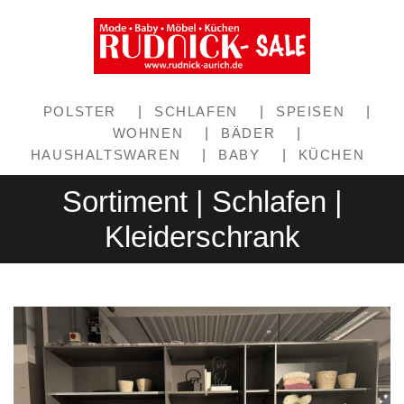
POLSTER
|
SCHLAFEN
|
SPEISEN
|
WOHNEN
|
BÄDER
|
HAUSHALTSWAREN
|
BABY
|
KÜCHEN
Sortiment | Schlafen |
Kleiderschrank