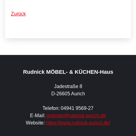
Zurück
Rudnick MÖBEL- & KÜCHEN-Haus
Jadestraße 8
D-26605 Aurich
Telefon: 04941 9569-27
E-Mail:
wohnen@rudnick-aurich.de
Website:
https://www.rudnick-aurich.de/