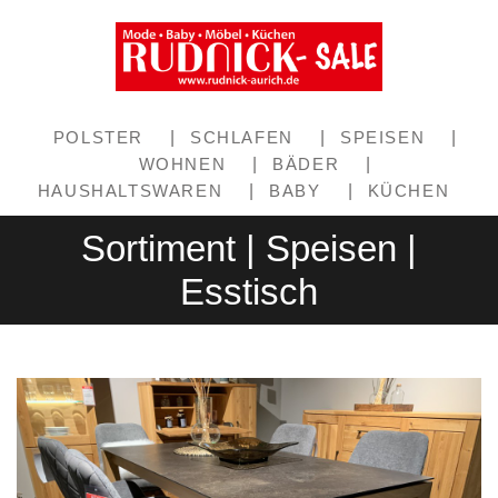
POLSTER
|
SCHLAFEN
|
SPEISEN
|
WOHNEN
|
BÄDER
|
HAUSHALTSWAREN
|
BABY
|
KÜCHEN
Sortiment | Speisen |
Esstisch