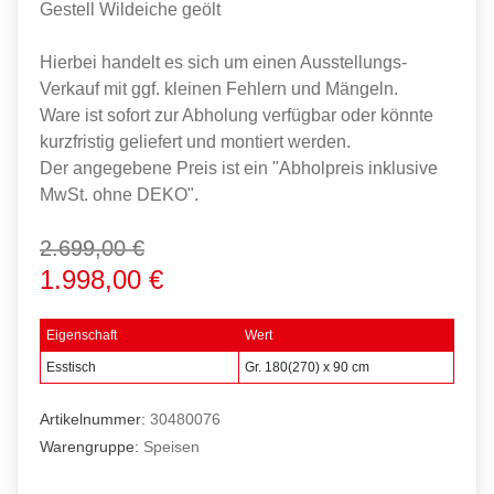
Gestell Wildeiche geölt
Hierbei handelt es sich um einen Ausstellungs-
Verkauf mit ggf. kleinen Fehlern und Mängeln.
Ware ist sofort zur Abholung verfügbar oder könnte
kurzfristig geliefert und montiert werden.
Der angegebene Preis ist ein "Abholpreis inklusive
MwSt. ohne DEKO".
2.699,00 €
1.998,00 €
Eigenschaft
Wert
Esstisch
Gr. 180(270) x 90 cm
Artikelnummer:
30480076
Warengruppe:
Speisen