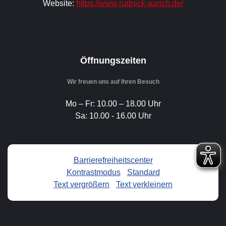
Website:
https://www.rudnick-aurich.de/
Öffnungszeiten
Wir freuen uns auf Ihren Besuch
Mo – Fr: 10.00 – 18.00 Uhr
Sa: 10.00 - 16.00 Uhr
Barrierefreiheitscenter
Kontrastmodus
-
Standard
Text vergrößern
-
Text verkleinern