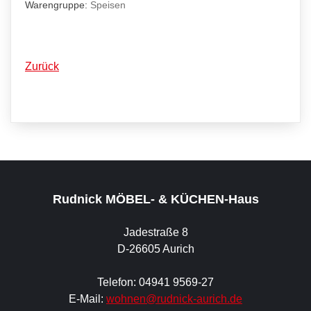
Warengruppe:
Speisen
Zurück
Rudnick MÖBEL- & KÜCHEN-Haus
Jadestraße 8
D-26605 Aurich
Telefon: 04941 9569-27
E-Mail:
wohnen@rudnick-aurich.de