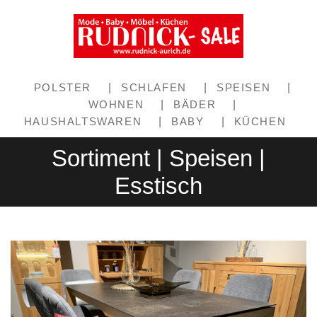
POLSTER
|
SCHLAFEN
|
SPEISEN
|
WOHNEN
|
BÄDER
|
HAUSHALTSWAREN
|
BABY
|
KÜCHEN
Sortiment | Speisen |
Esstisch