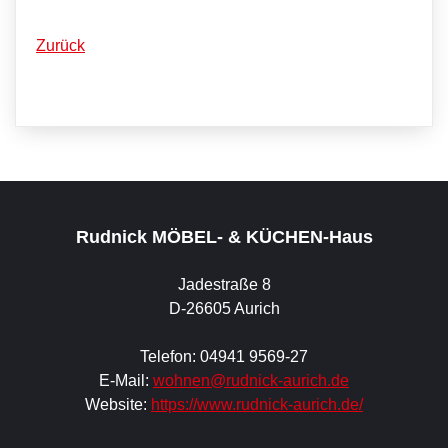
Zurück
Rudnick MÖBEL- & KÜCHEN-Haus
Jadestraße 8
D-26605 Aurich
Telefon: 04941 9569-27
E-Mail:
wohnen@rudnick-aurich.de
Website:
https://www.rudnick-aurich.de/