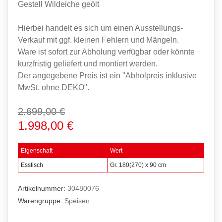
Gestell Wildeiche geölt
Hierbei handelt es sich um einen Ausstellungs-
Verkauf mit ggf. kleinen Fehlern und Mängeln.
Ware ist sofort zur Abholung verfügbar oder könnte
kurzfristig geliefert und montiert werden.
Der angegebene Preis ist ein "Abholpreis inklusive
MwSt. ohne DEKO".
2.699,00 €
1.998,00 €
Eigenschaft
Wert
Esstisch
Gr. 180(270) x 90 cm
Artikelnummer:
30480076
Warengruppe:
Speisen